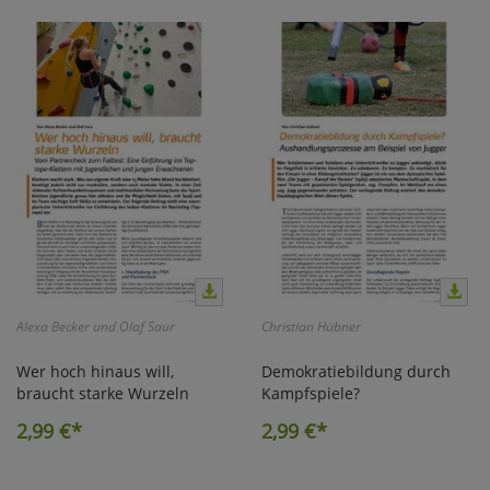
Alexa Becker und Olaf Saur
Christian Hübner
Wer hoch hinaus will,
Demokratiebildung durch
braucht starke Wurzeln
Kampfspiele?
2,99
€*
2,99
€*