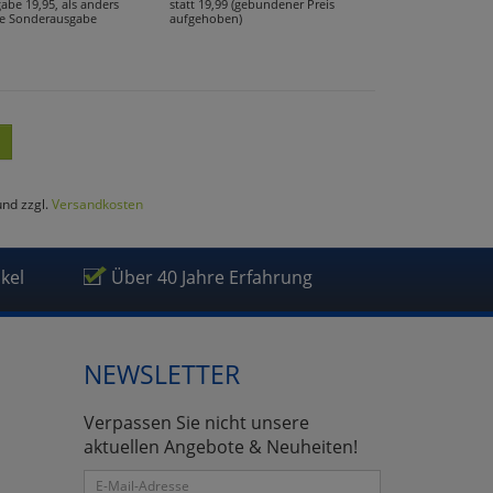
abe 19,95, als anders
statt 19,99 (gebundener Preis
te Sonderausgabe
aufgehoben)
und zzgl.
Versandkosten
ikel
Über 40 Jahre Erfahrung
NEWSLETTER
Verpassen Sie nicht unsere
aktuellen Angebote & Neuheiten!