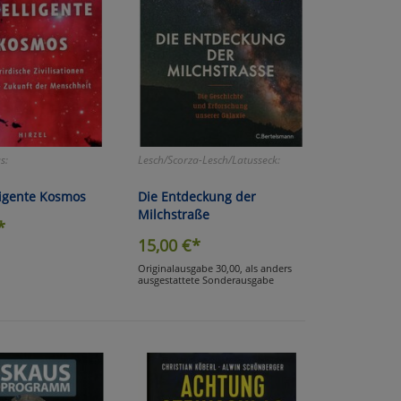
s:
Lesch/Scorza-Lesch/Latusseck:
ligente Kosmos
Die Entdeckung der
Milchstraße
*
15,00
€*
Originalausgabe 30,00, als anders
ausgestattete Sonderausgabe