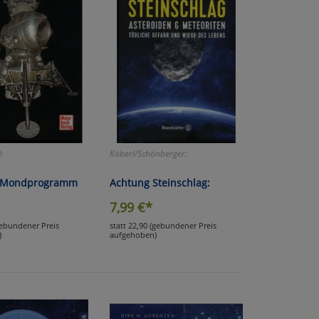
:
Köberl/Schönberger:
 Mondprogramm
Achtung Steinschlag:
7,99
€*
gebundener Preis
statt 22,90 (gebundener Preis
)
aufgehoben)