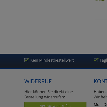
Kein Mindestbestellwert
Täg
WIDERRUF
KON
Hier können Sie direkt eine
Haben 
Bestellung widerrufen:
Wir hel
Mo. - D
Vertrag widerrufen