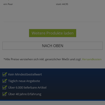
ein Paar
statt 44,95
Weitere Produkte laden
NACH OBEN
*Alle Preise verstehen sich inkl. gesetzlicher MwSt und zzgl.
Versandkosten
Kein Mindestbestellwert
Täglich neue Angebote
Über 6.000 lieferbare Artikel
Über 40 Jahre Erfahrung