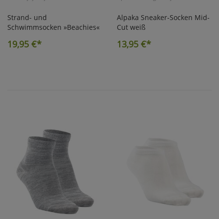
Strand- und
Alpaka Sneaker-Socken Mid-
Schwimmsocken »Beachies«
Cut weiß
19,95
€*
13,95
€*