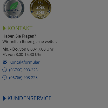
KONTAKT
Haben Sie Fragen?
Wir helfen Ihnen gerne weiter.
Mo. - Do.
von 8.00-17.00 Uhr
Fr.
von 8.00-15.30 Uhr
Kontaktformular
(06766) 903-225
(06766) 903-223
KUNDENSERVICE