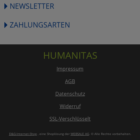
NEWSLETTER
ZAHLUNGSARTEN
HUMANITAS
Impressum
AGB
Datenschutz
Widerruf
SSL-Verschlüsselt
D&G-Internet-Shop
, eine Shoplösung der
WEBSALE AG
. © Alle Rechte vorbehalten.