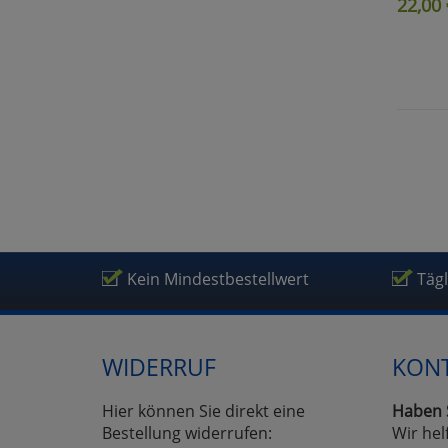
22,00
Kein Mindestbestellwert
Täg
WIDERRUF
KON
Hier können Sie direkt eine
Haben 
Bestellung widerrufen:
Wir hel