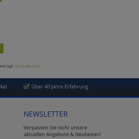
*
und zzgl.
Versandkosten
ikel
Über 40 Jahre Erfahrung
NEWSLETTER
Verpassen Sie nicht unsere
aktuellen Angebote & Neuheiten!