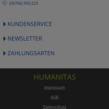
(06766) 903-223
KUNDENSERVICE
NEWSLETTER
ZAHLUNGSARTEN
HUMANITAS
Impressum
AGB
Datenschutz