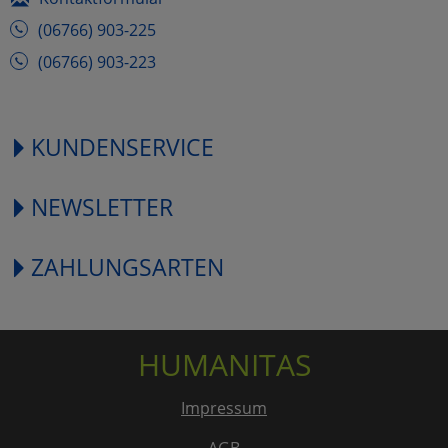
(06766) 903-225
(06766) 903-223
KUNDENSERVICE
NEWSLETTER
ZAHLUNGSARTEN
HUMANITAS
Impressum
AGB