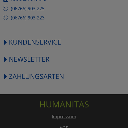
(06766) 903-225
(06766) 903-223
KUNDENSERVICE
NEWSLETTER
ZAHLUNGSARTEN
HUMANITAS
Impressum
AGB