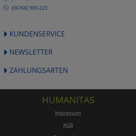
(06766) 903-223
KUNDENSERVICE
NEWSLETTER
ZAHLUNGSARTEN
HUMANITAS
Impressum
AGB