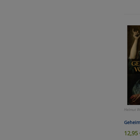
Helmut W
Geheim
12,95