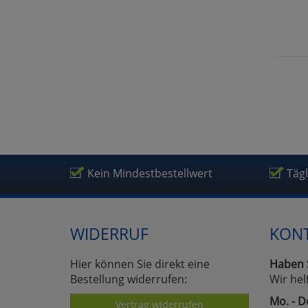
Kein Mindestbestellwert
Täg
WIDERRUF
KON
Hier können Sie direkt eine
Haben 
Bestellung widerrufen:
Wir hel
Mo. - D
Vertrag widerrufen