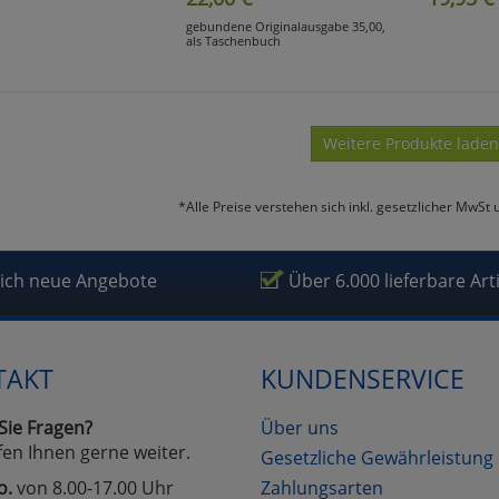
gebundene Originalausgabe 35,00,
als Taschenbuch
Weitere Produkte laden
*Alle Preise verstehen sich inkl. gesetzlicher MwSt 
lich neue Angebote
Über 6.000 lieferbare Art
TAKT
KUNDENSERVICE
Sie Fragen?
Über uns
fen Ihnen gerne weiter.
Gesetzliche Gewährleistung
o.
von 8.00-17.00 Uhr
Zahlungsarten