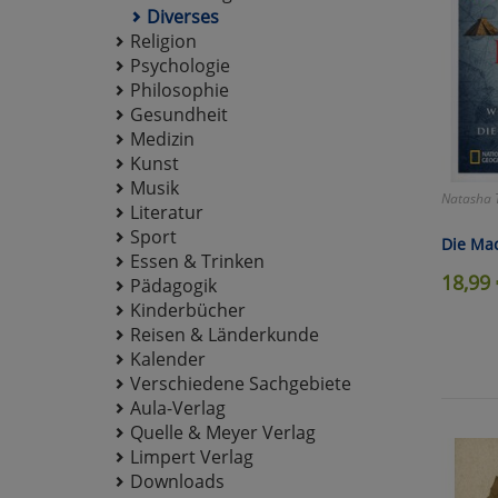
Diverses
Religion
Psychologie
Philosophie
Gesundheit
Medizin
Kunst
Musik
Natasha 
Literatur
Sport
Die Mac
Essen & Trinken
18,99
Pädagogik
Kinderbücher
Reisen & Länderkunde
Kalender
Verschiedene Sachgebiete
Aula-Verlag
Quelle & Meyer Verlag
Limpert Verlag
Downloads