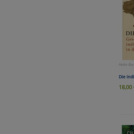
Heike Bun
Die Ind
18,00