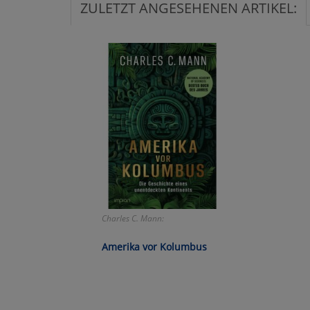
ZULETZT ANGESEHENEN ARTIKEL:
Ko
Wa
Pe
Ma
Um
Charles C. Mann:
Amerika vor Kolumbus