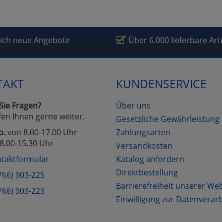
lich neue Angebote
Über 6.000 lieferbare Art
TAKT
KUNDENSERVICE
Sie Fragen?
Über uns
fen Ihnen gerne weiter.
Gesetzliche Gewährleistung
o.
von 8.00-17.00 Uhr
Zahlungsarten
8.00-15.30 Uhr
Versandkosten
taktformular
Katalog anfordern
Direktbestellung
766) 903-225
Barrierefreiheit unserer We
766) 903-223
Einwilligung zur Datenverar