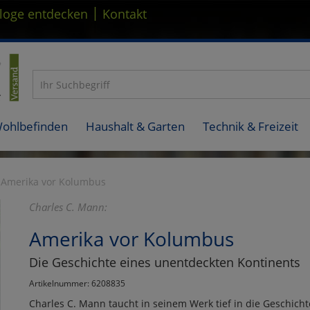
|
loge entdecken
Kontakt
Wohlbefinden
Haushalt & Garten
Technik & Freizeit
Amerika vor Kolumbus
Charles C. Mann:
Amerika vor Kolumbus
Die Geschichte eines unentdeckten Kontinents
Artikelnummer: 6208835
Charles C. Mann taucht in seinem Werk tief in die Geschicht