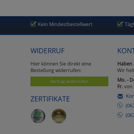
Kein Mindestbestellwert
Täg
WIDERRUF
KON
Hier können Sie direkt eine
Haben 
Bestellung widerrufen:
Wir hel
Mo. - D
Vertrag widerrufen
Fr.
von 
Kon
ZERTIFIKATE
(06
(06