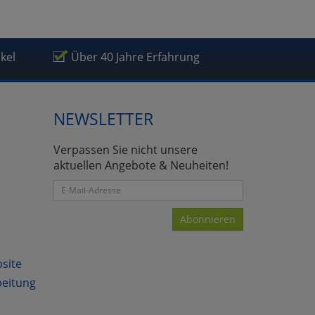
ikel
Über 40 Jahre Erfahrung
NEWSLETTER
Verpassen Sie nicht unsere
aktuellen Angebote & Neuheiten!
Abonnieren
bsite
beitung