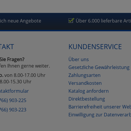
lich neue Angebote
Über 6.000 lieferbare Art
TAKT
KUNDENSERVICE
Sie Fragen?
Über uns
fen Ihnen gerne weiter.
Gesetzliche Gewährleistung
o.
von 8.00-17.00 Uhr
Zahlungsarten
8.00-15.30 Uhr
Versandkosten
taktformular
Katalog anfordern
Direktbestellung
766) 903-225
Barrierefreiheit unserer We
766) 903-223
Einwilligung zur Datenverar