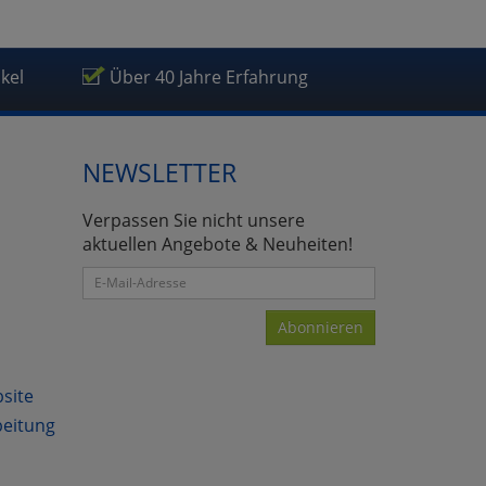
ikel
Über 40 Jahre Erfahrung
NEWSLETTER
Verpassen Sie nicht unsere
aktuellen Angebote & Neuheiten!
Abonnieren
bsite
beitung