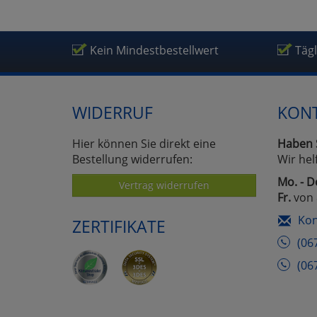
Kein Mindestbestellwert
Täg
WIDERRUF
KON
Hier können Sie direkt eine
Haben 
Bestellung widerrufen:
Wir hel
Mo. - D
Vertrag widerrufen
Fr.
von 
Kon
ZERTIFIKATE
(06
(06