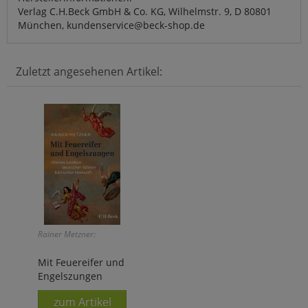
Verlag C.H.Beck GmbH & Co. KG, Wilhelmstr. 9, D 80801
München, kundenservice@beck-shop.de
Zuletzt angesehenen Artikel:
Rainer Metzner:
Mit Feuereifer und
Engelszungen
zum Artikel