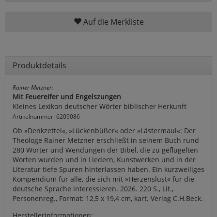
Auf die Merkliste
Produktdetails
Rainer Metzner:
Mit Feuereifer und Engelszungen
Kleines Lexikon deutscher Wörter biblischer Herkunft
Artikelnummer: 6209086
Ob »Denkzettel«, »Lückenbüßer« oder »Lästermaul«: Der
Theologe Rainer Metzner erschließt in seinem Buch rund
280 Wörter und Wendungen der Bibel, die zu geflügelten
Worten wurden und in Liedern, Kunstwerken und in der
Literatur tiefe Spuren hinterlassen haben. Ein kurzweiliges
Kompendium für alle, die sich mit »Herzenslust« für die
deutsche Sprache interessieren. 2026. 220 S., Lit.,
Personenreg., Format: 12,5 x 19,4 cm, kart. Verlag C.H.Beck.
Herstellerinformationen: