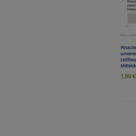
Mirco Alb
Pinacite
unverw
Leitfos
Mitteld
1,99
€