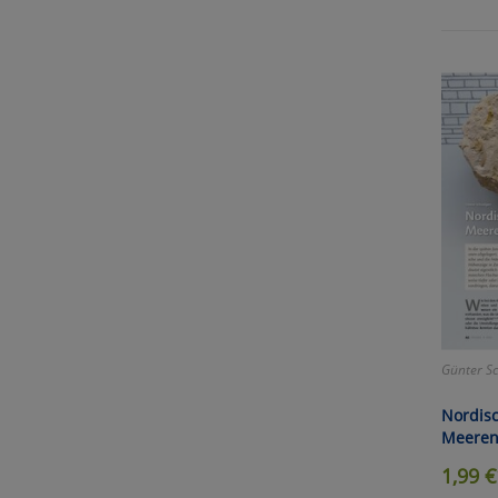
Günter S
Nordisc
Meeren 
1,99
€