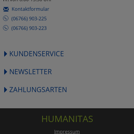
Kontaktformular
(06766) 903-225
(06766) 903-223
KUNDENSERVICE
NEWSLETTER
ZAHLUNGSARTEN
HUMANITAS
Impressum