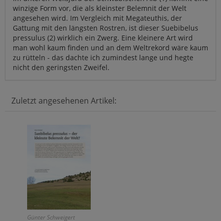
winzige Form vor, die als kleinster Belemnit der Welt
angesehen wird. Im Vergleich mit Megateuthis, der
Gattung mit den längsten Rostren, ist dieser Suebibelus
pressulus (2) wirklich ein Zwerg. Eine kleinere Art wird
man wohl kaum finden und an dem Weltrekord wäre kaum
zu rütteln - das dachte ich zumindest lange und hegte
nicht den geringsten Zweifel.
Zuletzt angesehenen Artikel:
Günter Schweigert