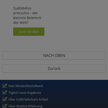
Suebibelus
pressulus - der
kleinste Belemnit
der Welt?
zum Artikel
NACH OBEN
Zurück
Kein Mindestbestellwert
Täglich neue Angebote
Über 6.000 lieferbare Artikel
Über 40 Jahre Erfahrung