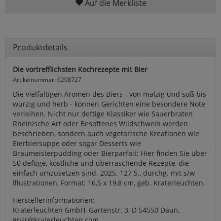
Auf die Merkliste
Produktdetails
Die vortrefflichsten Kochrezepte mit Bier
Artikelnummer: 6208727
Die vielfältigen Aromen des Biers - von malzig und süß bis
würzig und herb - können Gerichten eine besondere Note
verleihen. Nicht nur deftige Klassiker wie Sauerbraten
Rheinische Art oder Besoffenes Wildschwein werden
beschrieben, sondern auch vegetarische Kreationen wie
Eierbiersuppe oder sogar Desserts wie
Braumeisterpudding oder Bierparfait: Hier finden Sie über
50 deftige, köstliche und überraschende Rezepte, die
einfach umzusetzen sind. 2025. 127 S., durchg. mit s/w
Illustrationen, Format: 16,5 x 19,8 cm, geb. Kraterleuchten.
Herstellerinformationen:
Kraterleuchten GmbH, Gartenstr. 3, D 54550 Daun,
gpsr@kraterleuchten.com