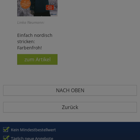
Linka Neumann:
Einfach nordisch
stricken:
Farbenfroh!
zum Artikel
NACH OBEN
Zurück
Kein Mindestbestellwert
Täglich neue Angebote