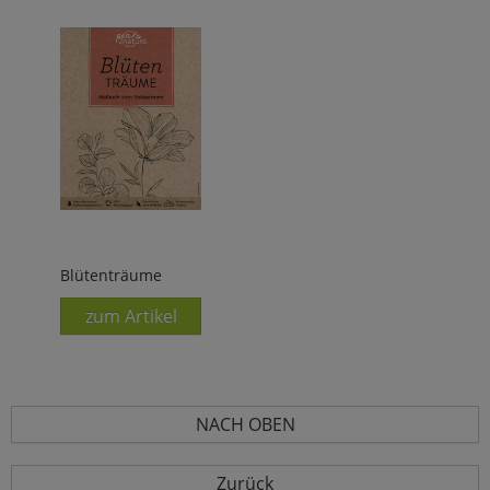
Blütenträume
zum Artikel
NACH OBEN
Zurück