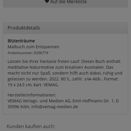
Auf die Merkliste
Produktdetails
Blütenträume
Malbuch zum Entspannen
Artikelnummer: 6206719
Lassen Sie Ihrer Fantasie freien Lauf: Dieses Buch enthält
meditative Naturmotive zum kreativen Ausmalen. Das
macht nicht nur Spaß, sondern hilft auch dabei, ruhig und
gelassen zu werden. 2022. 80 S., zahlr. s/w-Abb., Format:
19 x 24,5 cm, kart. VEMAG.
Herstellerinformationen:
VEMAG Verlags- und Medien AG, Emil-Hoffmann-Str. 1, D
50996 Köln, info@vemag-medien.de
Kunden kauften auch: