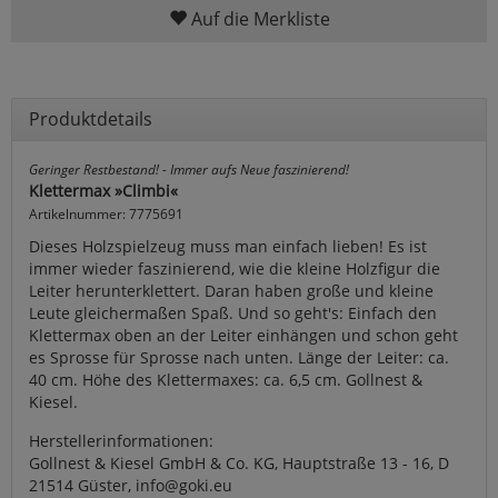
Auf die Merkliste
Produktdetails
Geringer Restbestand! - Immer aufs Neue faszinierend!
Klettermax »Climbi«
Artikelnummer: 7775691
Dieses Holzspielzeug muss man einfach lieben! Es ist
immer wieder faszinierend, wie die kleine Holzfigur die
Leiter herunterklettert. Daran haben große und kleine
Leute gleichermaßen Spaß. Und so geht's: Einfach den
Klettermax oben an der Leiter einhängen und schon geht
es Sprosse für Sprosse nach unten. Länge der Leiter: ca.
40 cm. Höhe des Klettermaxes: ca. 6,5 cm. Gollnest &
Kiesel.
Herstellerinformationen:
Gollnest & Kiesel GmbH & Co. KG, Hauptstraße 13 - 16, D
21514 Güster, info@goki.eu