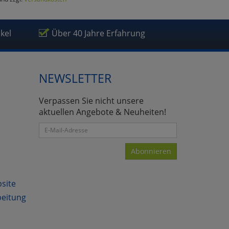
ikel
Über 40 Jahre Erfahrung
NEWSLETTER
Verpassen Sie nicht unsere
aktuellen Angebote & Neuheiten!
Abonnieren
bsite
atenverarbeitung (Seitenende)
beitung