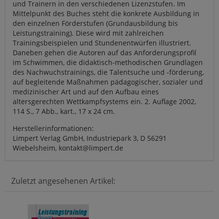
und Trainern in den verschiedenen Lizenzstufen. Im
Mittelpunkt des Buches steht die konkrete Ausbildung in
den einzelnen Förderstufen (Grundausbildung bis
Leistungstraining). Diese wird mit zahlreichen
Trainingsbeispielen und Stundenentwürfen illustriert.
Daneben gehen die Autoren auf das Anforderungsprofil
im Schwimmen, die didaktisch-methodischen Grundlagen
des Nachwuchstrainings, die Talentsuche und -förderung,
auf begleitende Maßnahmen pädagogischer, sozialer und
medizinischer Art und auf den Aufbau eines
altersgerechten Wettkampfsystems ein. 2. Auflage 2002,
114 S., 7 Abb., kart., 17 x 24 cm.
Herstellerinformationen:
Limpert Verlag GmbH, Industriepark 3, D 56291
Wiebelsheim, kontakt@limpert.de
Zuletzt angesehenen Artikel: