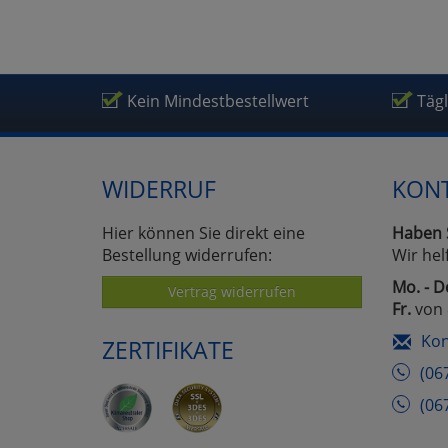
Kein Mindestbestellwert
Täg
WIDERRUF
KON
Hier können Sie direkt eine
Haben 
Bestellung widerrufen:
Wir hel
Mo. - D
Vertrag widerrufen
Fr.
von 
Kon
ZERTIFIKATE
(06
(06