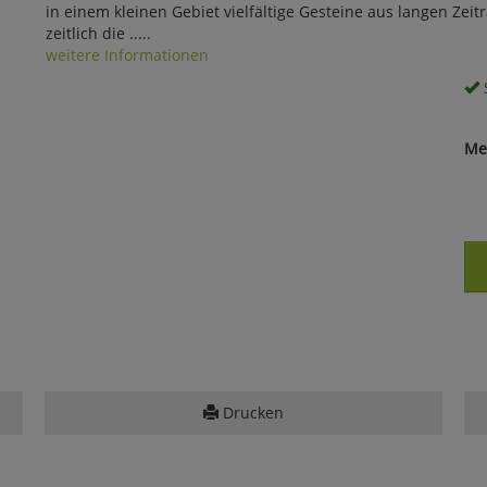
in einem kleinen Gebiet vielfältige Gesteine aus langen Zei
zeitlich die .....
weitere Informationen
S
Me
Drucken