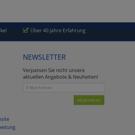
ikel
Über 40 Jahre Erfahrung
NEWSLETTER
Verpassen Sie nicht unsere
aktuellen Angebote & Neuheiten!
Abonnieren
bsite
beitung