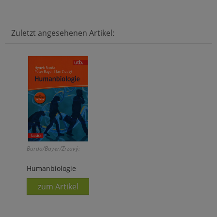
Zuletzt angesehenen Artikel:
Burda/Bayer/Zrzavý:
Humanbiologie
zum Artikel