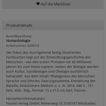
Auf die Merkliste
Produktdetails
Burda/Bayer/Zrzavý:
Humanbiologie
Artikelnummer: 6206514
Der Fokus des durchgehend farbig illustrierten
Fachbuches liegt auf der Entwicklungsgeschichte des
Menschen - von den ersten Primaten vor 60 Millionen
Jahren bis zum Homo sapiens. Neben der Biologie werden
auch Kultur, Soziobiologie und Ökologie ausführlich
behandelt. Aus dem Inhalt: Phylogenese des Menschen:
Sprache und Ethnien, Paarungssysteme, Entstehung der
Bipedie, Evolutionäre Medizin u. v. m. 2014. 446 S., 151
farb. Abb., Reg., Format: 15 x 21,5 cm, kart. Fourier.
Herstellerinformationen:
Fourier Verlag GmbH, Römerweg 10, D 65187 Wiesbaden,