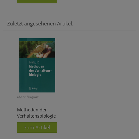
Zuletzt angesehenen Artikel:
Marc Naguib:
Methoden der
Verhaltensbiologie
zum Artikel