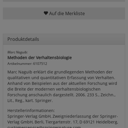
Auf die Merkliste
Produktdetails
Marc Naguib:
Methoden der Verhaltensbiologie
Artikelnummer: 6107512
Marc Naguib erklärt die grundlegenden Methoden der
qualitativen und quantitativen Erfassung von Verhalten.
Anhand von Beispielen aus der aktuellen Forschung wird
die Breite der modernen verhaltensbiologischen
Forschung anschaulich dargestellt. 2006. 233 S., Zeichn.,
Lit., Reg., kart. Springer.
Herstellerinformationen:
Springer-Verlag GmbH, Zweigniederlassung der Springer-
Verlag GmbH, Berli, Tiergartenstr. 17, D 69121 Heidelberg,
customerservice@springernature.com