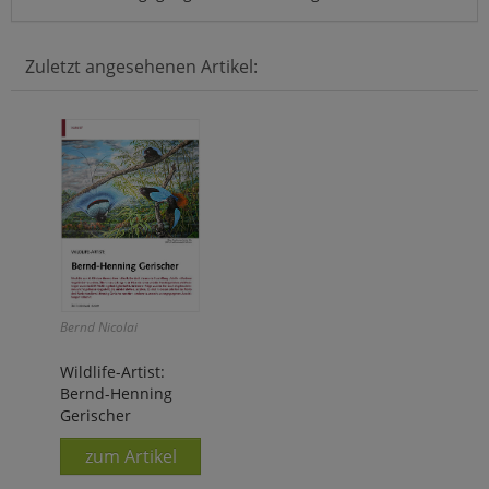
Zuletzt angesehenen Artikel:
Bernd Nicolai
Wildlife-Artist:
Bernd-Henning
Gerischer
zum Artikel