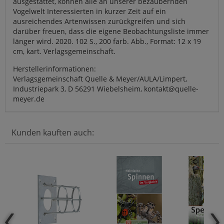
ausgestattet, können alle an unserer bezaubernden
Vogelwelt Interessierten in kurzer Zeit auf ein
ausreichendes Artenwissen zurückgreifen und sich
darüber freuen, dass die eigene Beobachtungsliste immer
länger wird. 2020. 102 S., 200 farb. Abb., Format: 12 x 19
cm, kart. Verlagsgemeinschaft.
Herstellerinformationen:
Verlagsgemeinschaft Quelle & Meyer/AULA/Limpert,
Industriepark 3, D 56291 Wiebelsheim, kontakt@quelle-
meyer.de
Kunden kauften auch: