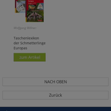
Wolfgang Willner:
Taschenlexikon
der Schmetterlinge
Europas
zum Artikel
NACH OBEN
Zurück