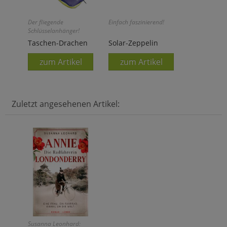
Der fliegende
Einfach faszinierend!
Schlüsselanhänger!
Taschen-Drachen
Solar-Zeppelin
zum Artikel
zum Artikel
Zuletzt angesehenen Artikel:
Susanna Leonhard: