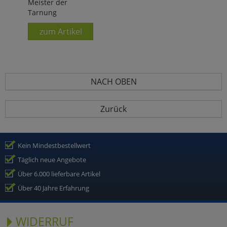
Meister der
Tarnung
zum Artikel
NACH OBEN
Zurück
Kein Mindestbestellwert
Täglich neue Angebote
Über 6.000 lieferbare Artikel
Über 40 Jahre Erfahrung
WIDERRUF