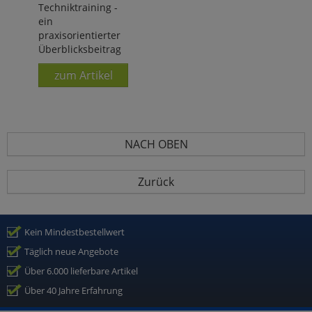
Techniktraining -
ein
praxisorientierter
Überblicksbeitrag
zum Artikel
NACH OBEN
Zurück
Kein Mindestbestellwert
Täglich neue Angebote
Über 6.000 lieferbare Artikel
Über 40 Jahre Erfahrung