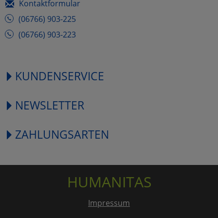
Kontaktformular
(06766) 903-225
(06766) 903-223
KUNDENSERVICE
NEWSLETTER
ZAHLUNGSARTEN
HUMANITAS
Impressum