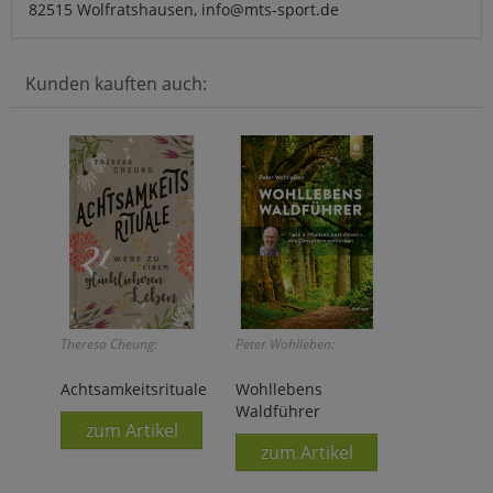
82515 Wolfratshausen, info@mts-sport.de
Kunden kauften auch:
Theresa Cheung:
Peter Wohlleben:
Achtsamkeitsrituale
Wohllebens
Waldführer
zum Artikel
zum Artikel