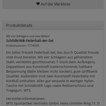
Auf die Merkliste
Produktdetails
Mit vier Schlägern und zwei Bällen!
Schildkröt®-Federball-4er-Set
Artikelnummer: 7774559
Ein tolles Freizeit-Federball-Set, das durch Qualität Freude
statt Frust bereitet. Mit vier Schlägern aus gehärtetem
Stahl, verlötetes geschlossenes T-Stück (kein Aufbiegen),
Doppelösen aus Kunststoff (saitenschonend), haltbare
Bespannung (Bälle bleiben nicht stecken), gute Griffband-
Qualität. Außerdem sind zwei Kunststoff-Federbälle mit
Korkfuß enthalten. Alles gut verpackt in wertiger Nylon-
Tasche mit Schildkröt® Logo sowie Reißverschluss und
Tragegurt. MTS.
Herstellerinformationen:
MTS Sportartikel Vertriebs GmbH, Hans-Urmiller-Ring 11, D