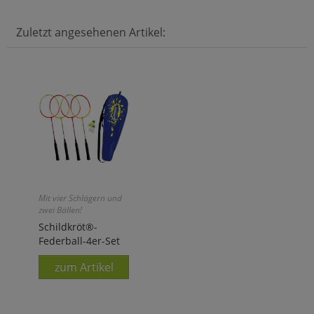
Zuletzt angesehenen Artikel:
Mit vier Schlägern und
zwei Bällen!
Schildkröt®-
Federball-4er-Set
zum Artikel