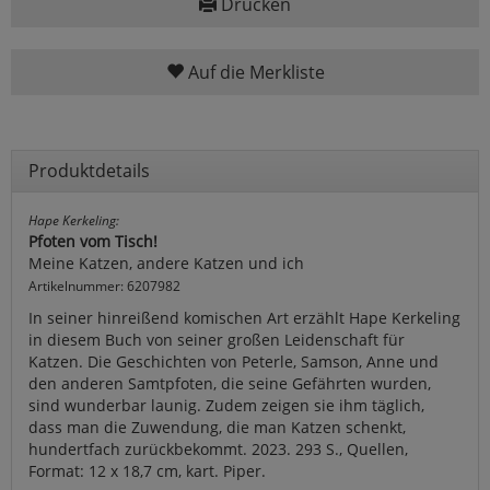
Drucken
Auf die Merkliste
Produktdetails
Hape Kerkeling:
Pfoten vom Tisch!
Meine Katzen, andere Katzen und ich
Artikelnummer: 6207982
In seiner hinreißend komischen Art erzählt Hape Kerkeling
in diesem Buch von seiner großen Leidenschaft für
Katzen. Die Geschichten von Peterle, Samson, Anne und
den anderen Samtpfoten, die seine Gefährten wurden,
sind wunderbar launig. Zudem zeigen sie ihm täglich,
dass man die Zuwendung, die man Katzen schenkt,
hundertfach zurückbekommt. 2023. 293 S., Quellen,
Format: 12 x 18,7 cm, kart. Piper.