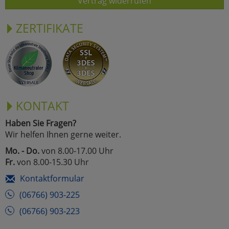
Vertrag widerrufen
ZERTIFIKATE
KONTAKT
Haben Sie Fragen?
Wir helfen Ihnen gerne weiter.
Mo. - Do.
von 8.00-17.00 Uhr
Fr.
von 8.00-15.30 Uhr
Kontaktformular
(06766) 903-225
(06766) 903-223