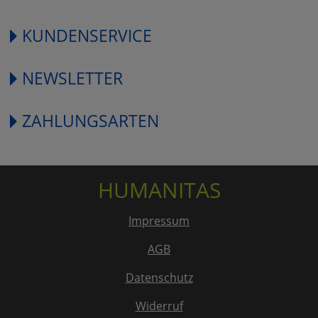
KUNDENSERVICE
NEWSLETTER
ZAHLUNGSARTEN
HUMANITAS
Impressum
AGB
Datenschutz
Widerruf