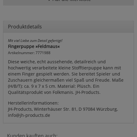
Produktdetails
Mit viel Liebe zum Detail gefertigt!
Fingerpuppe »Feldmaus«
Artikelnummer: 7771988
Diese weiche, echt aussehende, detailreich und
hochwertig verarbeitete kleine Stofftierpuppe kann mit
einem Finger gespielt werden. Sie bereitet Spieler und
Zuschauern gleichermaßen viel Spaß und Freude. Maße
(H/B/T): ca. 9 x 7 x 5 cm. Material: Plüsch. Ein
Qualitätsprodukt von Folkmanis. JH-Products.
Herstellerinformationen:
JH-Products, Winterhäuser Str. 81, D 97084 Würzburg,
info@jh-products.de
Kunden kauften auch: