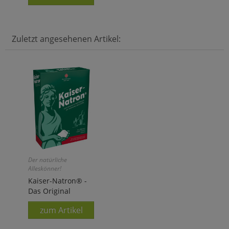
Zuletzt angesehenen Artikel:
Der natürliche
Alleskönner!
Kaiser-Natron® -
Das Original
zum Artikel