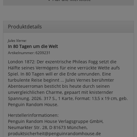
Produktdetails
Jules Verne:
In 80 Tagen um die Welt
Artikelnummer: 6209231
London 1872: Der exzentrische Phileas Fogg setzt die
Hälfte seines Vermögens für eine verrückte Wette aufs
Spiel. In 80 Tagen will er die Erde umrunden. Eine
turbulente Reise beginnt ... Jules Vernes berühmter
Abenteuerroman besticht bis heute durch seinen
unvergleichlichen Charme, gepaart mit knisternder
Spannung. 2026. 317 S., 1 Karte, Format: 13,5 x 19 cm, geb.
Penguin Random House.
Herstellerinformationen:
Penguin Random House Verlagsgruppe GmbH,
Neumarkter Str. 28, D 81673 München,
produktsicherheit@penguinrandomhouse.de