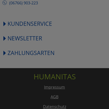
(06766) 903-223
KUNDENSERVICE
NEWSLETTER
ZAHLUNGSARTEN
HUMANITAS
Impressum
AGB
Datenschutz