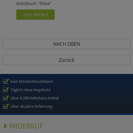
Notizbuch "Flora"
zum Artikel
NACH OBEN
Zurück
Kein Mindestbestellwert
Täglich neue Angebote
Über 6.000 lieferbare Artikel
Über 40 Jahre Erfahrung
WIDERRUF