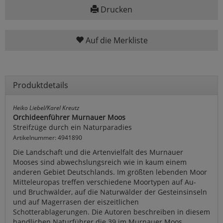
Drucken
Auf die Merkliste
Produktdetails
Heiko Liebel/Karel Kreutz
Orchideenführer Murnauer Moos
Streifzüge durch ein Naturparadies
Artikelnummer: 4941890
Die Landschaft und die Artenvielfalt des Murnauer
Mooses sind abwechslungsreich wie in kaum einem
anderen Gebiet Deutschlands. Im größten lebenden Moor
Mitteleuropas treffen verschiedene Moortypen auf Au-
und Bruchwälder, auf die Naturwälder der Gesteinsinseln
und auf Magerrasen der eiszeitlichen
Schotterablagerungen. Die Autoren beschreiben in diesem
handlichen Naturführer die 39 im Murnauer Moos