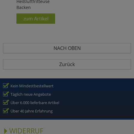
Heißluftfritteuse
Backen
zum Artikel
NACH OBEN
Zurück
Kein Mindestbestellwert
Täglich neue Angebote
Über 6.000 lieferbare Artikel
Über 40 Jahre Erfahrung
WIDERRUF