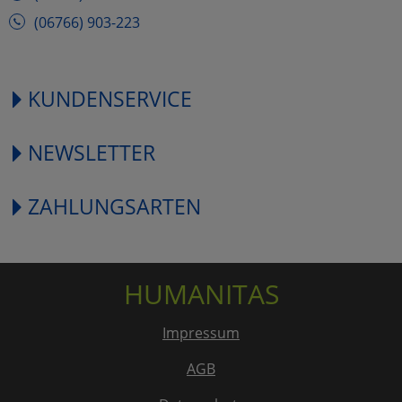
(06766) 903-223
KUNDENSERVICE
NEWSLETTER
ZAHLUNGSARTEN
HUMANITAS
Impressum
AGB