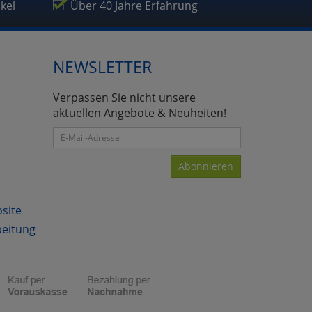
ikel
Über 40 Jahre Erfahrung
NEWSLETTER
Verpassen Sie nicht unsere
aktuellen Angebote & Neuheiten!
Abonnieren
bsite
beitung