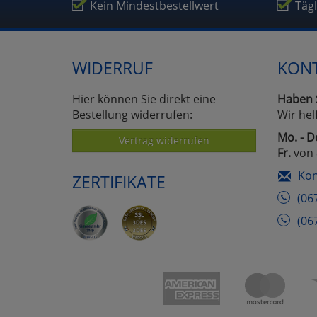
Kein Mindestbestellwert
Täg
WIDERRUF
KON
Hier können Sie direkt eine
Haben 
Bestellung widerrufen:
Wir hel
Mo. - D
Vertrag widerrufen
Fr.
von 
Kon
ZERTIFIKATE
(06
(06