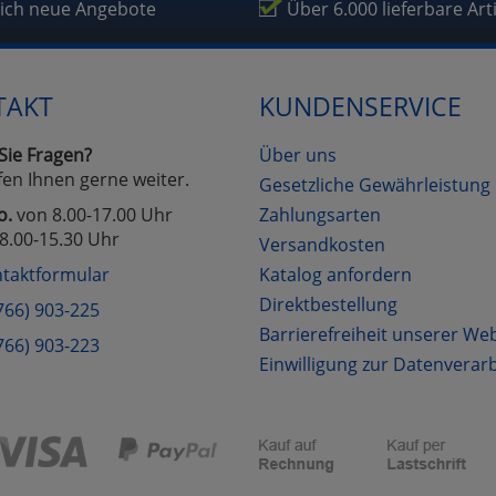
lich neue Angebote
Über 6.000 lieferbare Art
TAKT
KUNDENSERVICE
Sie Fragen?
Über uns
fen Ihnen gerne weiter.
Gesetzliche Gewährleistung
o.
von 8.00-17.00 Uhr
Zahlungsarten
8.00-15.30 Uhr
Versandkosten
taktformular
Katalog anfordern
Direktbestellung
766) 903-225
Barrierefreiheit unserer We
766) 903-223
Einwilligung zur Datenverar