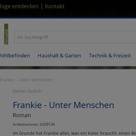
|
loge entdecken
Kontakt
Wohlbefinden
Haushalt & Garten
Technik & Freizeit
Frankie - Unter Menschen
Jochen Gutsch:
Frankie - Unter Menschen
Roman
Artikelnummer: 6209136
Im Grunde hat Frankie alles, was ein Kater braucht: einen Ri