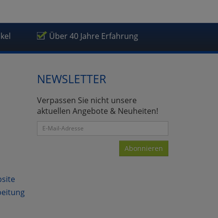
ikel
Über 40 Jahre Erfahrung
atenverarbeitung (Seitenende)
NEWSLETTER
Verpassen Sie nicht unsere
aktuellen Angebote & Neuheiten!
Abonnieren
bsite
beitung