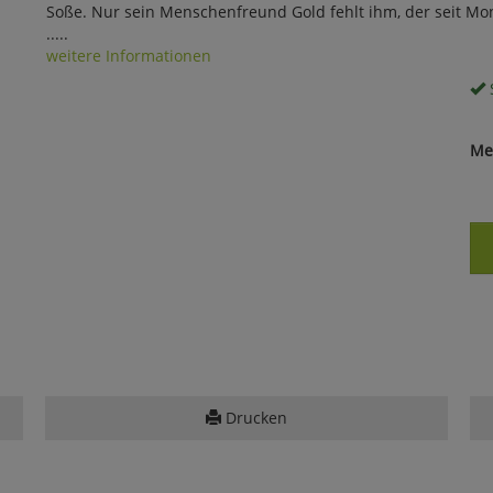
Soße. Nur sein Menschenfreund Gold fehlt ihm, der seit Mona
.....
weitere Informationen
S
Me
Drucken