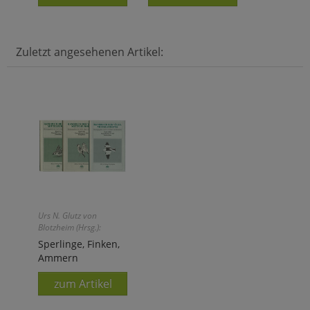
Zuletzt angesehenen Artikel:
Urs N. Glutz von
Blotzheim (Hrsg.):
Sperlinge, Finken,
Ammern
zum Artikel