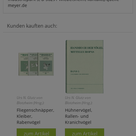
meyer.de
Kunden kauften auch:
Urs N. Glutz von
Urs N. Glutz von
Blotzheim (Hrsg.):
Blotzheim (Hrsg.):
Fliegenschnäpper,
Hühnervögel,
Kleiber,
Rallen- und
Rabenvögel
Kranichvögel
zum Artikel
zum Artikel