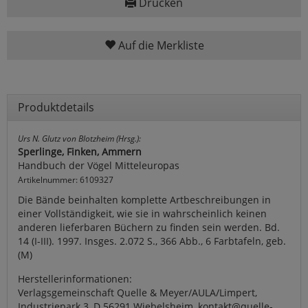
Drucken
Auf die Merkliste
Produktdetails
Urs N. Glutz von Blotzheim (Hrsg.):
Sperlinge, Finken, Ammern
Handbuch der Vögel Mitteleuropas
Artikelnummer: 6109327
Die Bände beinhalten komplette Artbeschreibungen in
einer Vollständigkeit, wie sie in wahrscheinlich keinen
anderen lieferbaren Büchern zu finden sein werden. Bd.
14 (I-III). 1997. Insges. 2.072 S., 366 Abb., 6 Farbtafeln, geb.
(M)
Herstellerinformationen:
Verlagsgemeinschaft Quelle & Meyer/AULA/Limpert,
Industriepark 3, D 56291 Wiebelsheim, kontakt@quelle-