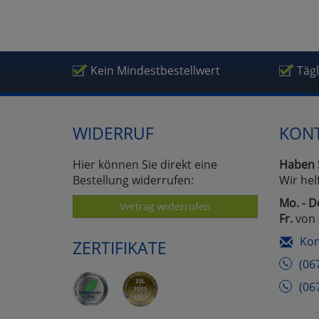
Kein Mindestbestellwert
Täg
WIDERRUF
KON
Hier können Sie direkt eine
Haben 
Bestellung widerrufen:
Wir hel
Mo. - D
Vertrag widerrufen
Fr.
von 
Kon
ZERTIFIKATE
(06
(06