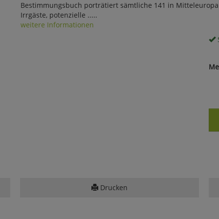
Bestimmungsbuch porträtiert sämtliche 141 in Mitteleuro
Irrgäste, potenzielle .....
weitere Informationen
S
Me
Drucken