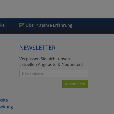
ikel
Über 40 Jahre Erfahrung
NEWSLETTER
Verpassen Sie nicht unsere
aktuellen Angebote & Neuheiten!
Abonnieren
bsite
beitung