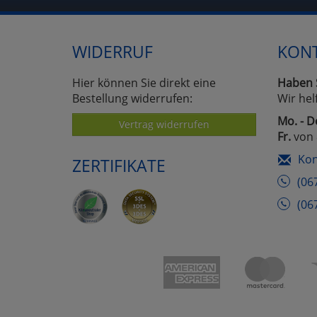
WIDERRUF
KON
Hier können Sie direkt eine
Haben 
Bestellung widerrufen:
Wir hel
Mo. - D
Vertrag widerrufen
Fr.
von 
Kon
ZERTIFIKATE
(06
(06