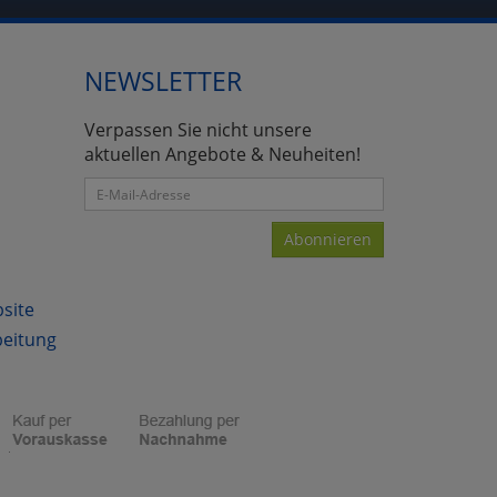
NEWSLETTER
atenverarbeitung (Seitenende)
Verpassen Sie nicht unsere
aktuellen Angebote & Neuheiten!
Abonnieren
bsite
beitung