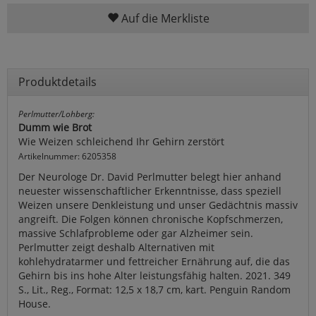
Auf die Merkliste
Produktdetails
Perlmutter/Lohberg:
Dumm wie Brot
Wie Weizen schleichend Ihr Gehirn zerstört
Artikelnummer: 6205358
Der Neurologe Dr. David Perlmutter belegt hier anhand
neuester wissenschaftlicher Erkenntnisse, dass speziell
Weizen unsere Denkleistung und unser Gedächtnis massiv
angreift. Die Folgen können chronische Kopfschmerzen,
massive Schlafprobleme oder gar Alzheimer sein.
Perlmutter zeigt deshalb Alternativen mit
kohlehydratarmer und fettreicher Ernährung auf, die das
Gehirn bis ins hohe Alter leistungsfähig halten. 2021. 349
S., Lit., Reg., Format: 12,5 x 18,7 cm, kart. Penguin Random
House.