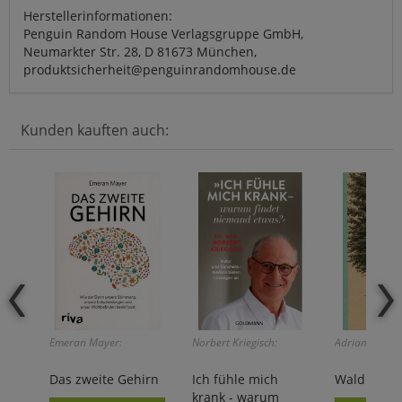
Herstellerinformationen:
Penguin Random House Verlagsgruppe GmbH,
Neumarkter Str. 28, D 81673 München,
produktsicherheit@penguinrandomhouse.de
Kunden kauften auch:
Emeran Mayer:
Norbert Kriegisch:
Adriane Lochn
Das zweite Gehirn
Ich fühle mich
Wald
krank - warum