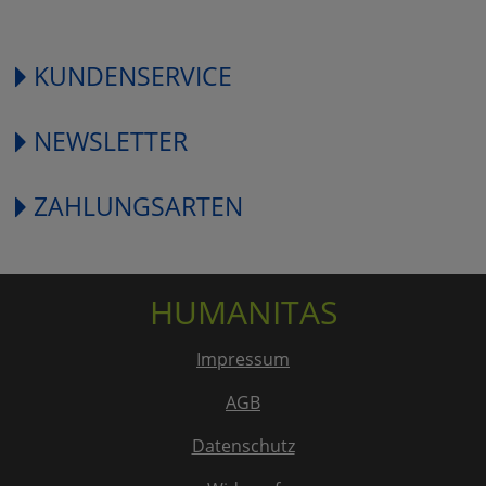
KUNDENSERVICE
NEWSLETTER
ZAHLUNGSARTEN
HUMANITAS
Impressum
AGB
Datenschutz