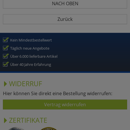
NACH OBEN
Zurück
Kein Mindestbestellwert
Täglich neue Angebote
Über 6.000 lieferbare Artikel
Über 40 Jahre Erfahrung
WIDERRUF
Hier können Sie direkt eine Bestellung widerrufen:
Vertrag widerrufen
ZERTIFIKATE