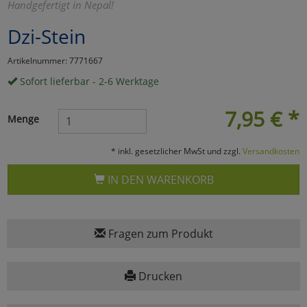
Handgefertigt in Nepal!
Marketing
Dzi-Stein
Artikelnummer: 7771667
Umfragetools
Sofort lieferbar - 2-6 Werktage
7,95
€
*
Cookies
Alle Akzeptieren
Menge
Cookies
Einstellungen speichern
* inkl. gesetzlicher MwSt und zzgl.
Versandkosten
zu Haupptseite Zustimmun
zurück
IN DEN WARENKORB
Fragen zum Produkt
Drucken