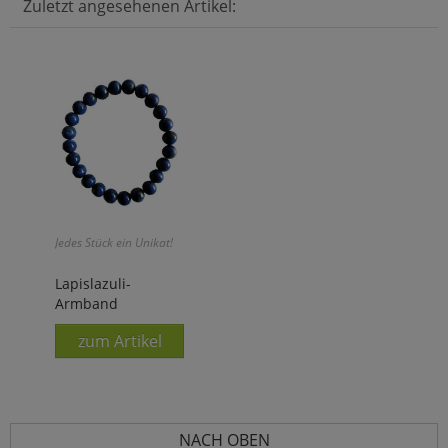
Zuletzt angesehenen Artikel:
Jedes Stück ein Unikat!
Lapislazuli-
Armband
zum Artikel
NACH OBEN