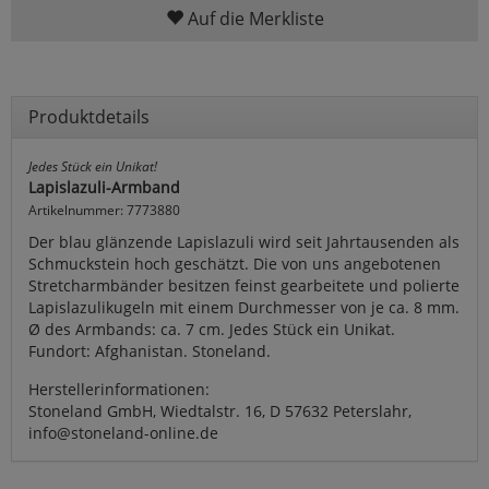
Auf die Merkliste
Produktdetails
Jedes Stück ein Unikat!
Lapislazuli-Armband
Artikelnummer: 7773880
Der blau glänzende Lapislazuli wird seit Jahrtausenden als
Schmuckstein hoch geschätzt. Die von uns angebotenen
Stretcharmbänder besitzen feinst gearbeitete und polierte
Lapislazulikugeln mit einem Durchmesser von je ca. 8 mm.
Ø des Armbands: ca. 7 cm. Jedes Stück ein Unikat.
Fundort: Afghanistan. Stoneland.
Herstellerinformationen:
Stoneland GmbH, Wiedtalstr. 16, D 57632 Peterslahr,
info@stoneland-online.de