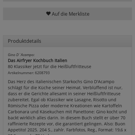
Auf die Merkliste
Produktdetails
Gino D´Acampo:
Das Airfryer Kochbuch Italien
80 Klassiker jetzt für die Heißluftfritteuse
Artikelnummer: 6208793
Das Herz des italienischen Starkochs Gino D'Acampo
schlägt für die Küche seiner Heimat. Verblüffend ist nur,
dass er die Gerichte allesamt in seiner Heißluftfritteuse
zubereitet. Egal ob Klassiker wie Lasagne, Risotto und
Römische Pizza oder moderne Kreationen wie Kartoffeln
Carbonara und Käsekuchen mit Panettone: Gino kocht und
backt wirklich alles darin. In diesem Buch stellt er über 70
raffinierte Rezepte vor, die garantiert gelingen. Also: Buon
Appetito! 2025. 204 S., zahlr. Farbfotos, Reg., Format: 19,6 x