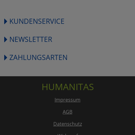
KUNDENSERVICE
NEWSLETTER
ZAHLUNGSARTEN
HUMANITAS
Impressum
AGB
Datenschutz