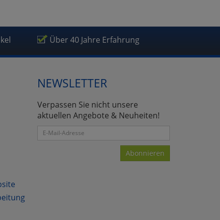
ikel
Über 40 Jahre Erfahrung
NEWSLETTER
Verpassen Sie nicht unsere
aktuellen Angebote & Neuheiten!
Abonnieren
bsite
beitung