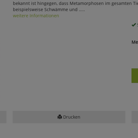
bekannt ist hingegen, dass Metamorphosen im gesamten Tier
beispielsweise Schwämme und .....
weitere Informationen
S
Me
Drucken