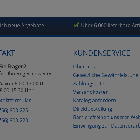
lich neue Angebote
Über 6.000 lieferbare Art
TAKT
KUNDENSERVICE
Sie Fragen?
Über uns
fen Ihnen gerne weiter.
Gesetzliche Gewährleistung
o.
von 8.00-17.00 Uhr
Zahlungsarten
8.00-15.30 Uhr
Versandkosten
taktformular
Katalog anfordern
Direktbestellung
766) 903-225
Barrierefreiheit unserer We
766) 903-223
Einwilligung zur Datenverar