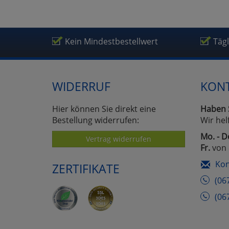
Kein Mindestbestellwert
Täg
WIDERRUF
KON
Hier können Sie direkt eine
Haben 
Bestellung widerrufen:
Wir hel
Mo. - D
Vertrag widerrufen
Fr.
von 
Kon
ZERTIFIKATE
(06
(06