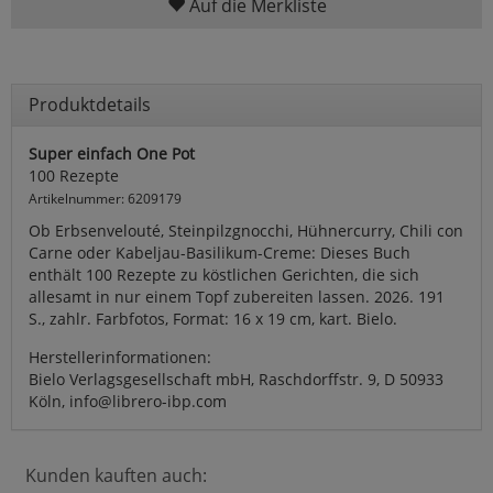
Auf die Merkliste
Produktdetails
Super einfach One Pot
100 Rezepte
Artikelnummer: 6209179
Ob Erbsenvelouté, Steinpilzgnocchi, Hühnercurry, Chili con
Carne oder Kabeljau-Basilikum-Creme: Dieses Buch
enthält 100 Rezepte zu köstlichen Gerichten, die sich
allesamt in nur einem Topf zubereiten lassen. 2026. 191
S., zahlr. Farbfotos, Format: 16 x 19 cm, kart. Bielo.
Herstellerinformationen:
Bielo Verlagsgesellschaft mbH, Raschdorffstr. 9, D 50933
Köln, info@librero-ibp.com
Kunden kauften auch: