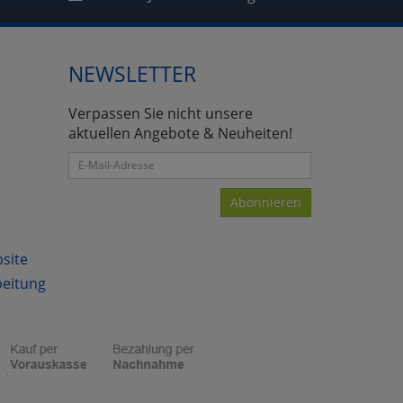
NEWSLETTER
atenverarbeitung (Seitenende)
Verpassen Sie nicht unsere
aktuellen Angebote & Neuheiten!
Abonnieren
bsite
beitung