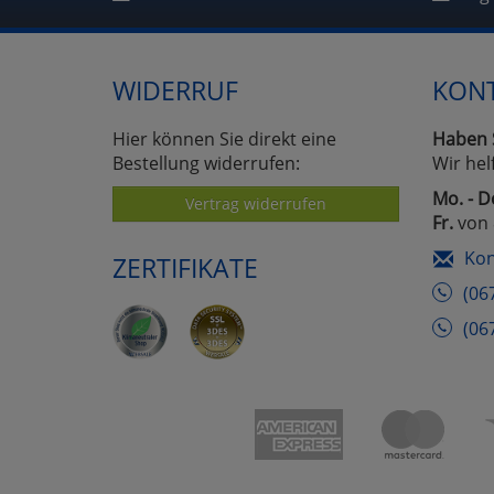
WIDERRUF
KON
Hier können Sie direkt eine
Haben 
Bestellung widerrufen:
Wir hel
Mo. - D
Vertrag widerrufen
Fr.
von 
Kon
ZERTIFIKATE
(06
(06